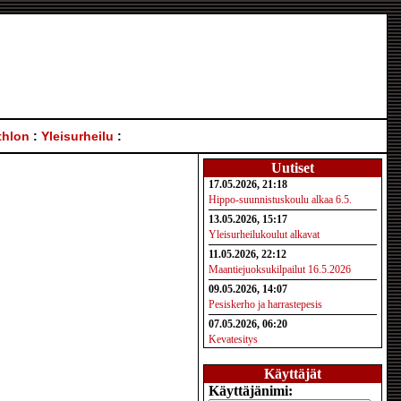
thlon
:
Yleisurheilu
:
Uutiset
17.05.2026, 21:18
Hippo-suunnistuskoulu alkaa 6.5.
13.05.2026, 15:17
Yleisurheilukoulut alkavat
11.05.2026, 22:12
Maantiejuoksukilpailut 16.5.2026
09.05.2026, 14:07
Pesiskerho ja harrastepesis
07.05.2026, 06:20
Kevatesitys
Käyttäjät
Käyttäjänimi: