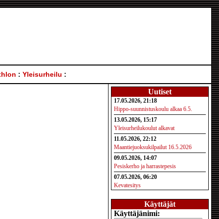
thlon
:
Yleisurheilu
:
Uutiset
17.05.2026, 21:18
Hippo-suunnistuskoulu alkaa 6.5.
13.05.2026, 15:17
Yleisurheilukoulut alkavat
11.05.2026, 22:12
Maantiejuoksukilpailut 16.5.2026
09.05.2026, 14:07
Pesiskerho ja harrastepesis
07.05.2026, 06:20
Kevatesitys
Käyttäjät
Käyttäjänimi: