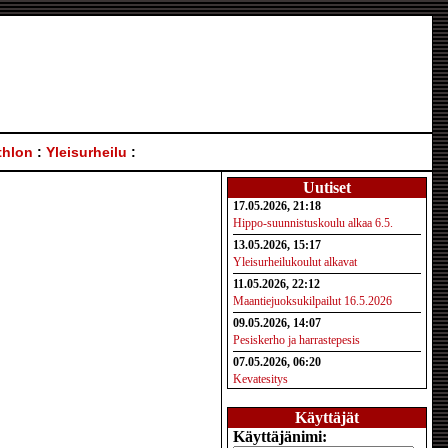
thlon
:
Yleisurheilu
:
Uutiset
17.05.2026, 21:18
Hippo-suunnistuskoulu alkaa 6.5.
13.05.2026, 15:17
Yleisurheilukoulut alkavat
11.05.2026, 22:12
Maantiejuoksukilpailut 16.5.2026
09.05.2026, 14:07
Pesiskerho ja harrastepesis
07.05.2026, 06:20
Kevatesitys
Käyttäjät
Käyttäjänimi: