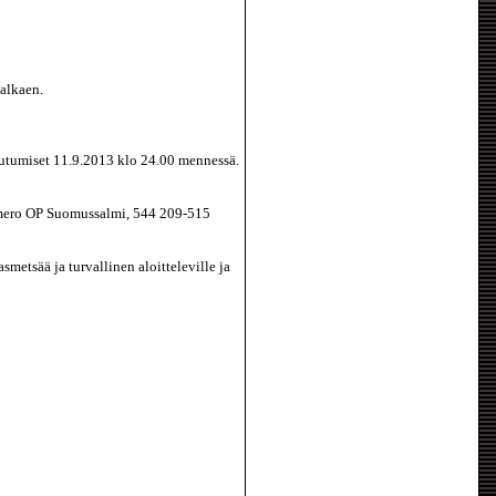
alkaen.
utumiset 11.9.2013 klo 24.00 mennessä.
numero OP Suomussalmi, 544 209-515
etsää ja turvallinen aloitteleville ja