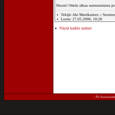
Huom! Ottelu alkaa sunnnuntaina poi
Tekijä: Aki Martikainen :: Suomu
Luotu: 27.05.2006, 10:20
Näytä kaikki uutiset
:: Â©
Suomussalm