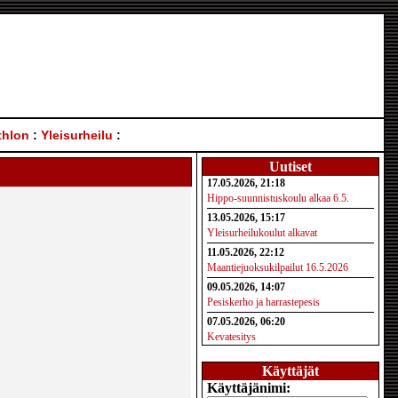
thlon
:
Yleisurheilu
:
Uutiset
17.05.2026, 21:18
Hippo-suunnistuskoulu alkaa 6.5.
13.05.2026, 15:17
Yleisurheilukoulut alkavat
11.05.2026, 22:12
Maantiejuoksukilpailut 16.5.2026
09.05.2026, 14:07
Pesiskerho ja harrastepesis
07.05.2026, 06:20
Kevatesitys
Käyttäjät
Käyttäjänimi: