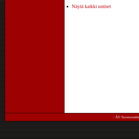
Näytä kaikki uutiset
:: Â©
Suomussalm