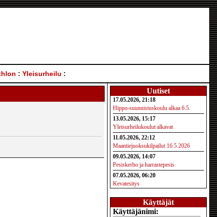
thlon
:
Yleisurheilu
:
Uutiset
17.05.2026, 21:18
Hippo-suunnistuskoulu alkaa 6.5.
13.05.2026, 15:17
Yleisurheilukoulut alkavat
11.05.2026, 22:12
Maantiejuoksukilpailut 16.5.2026
09.05.2026, 14:07
Pesiskerho ja harrastepesis
07.05.2026, 06:20
Kevatesitys
Käyttäjät
Käyttäjänimi: