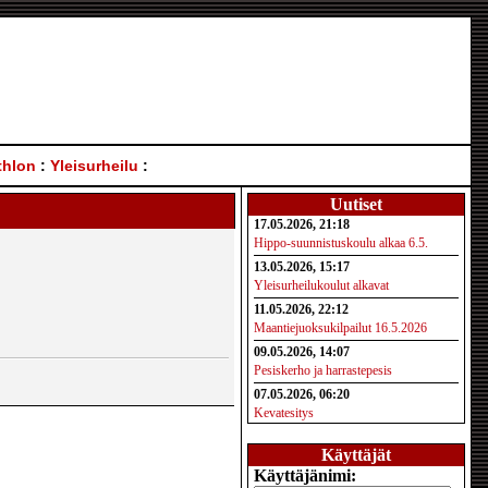
thlon
:
Yleisurheilu
:
Uutiset
17.05.2026, 21:18
Hippo-suunnistuskoulu alkaa 6.5.
13.05.2026, 15:17
Yleisurheilukoulut alkavat
11.05.2026, 22:12
Maantiejuoksukilpailut 16.5.2026
09.05.2026, 14:07
Pesiskerho ja harrastepesis
07.05.2026, 06:20
Kevatesitys
Käyttäjät
Käyttäjänimi: