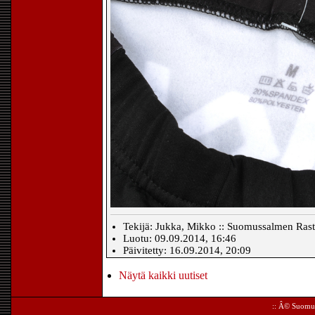
Tekijä: Jukka, Mikko :: Suomussalmen Rasti
Luotu: 09.09.2014, 16:46
Päivitetty: 16.09.2014, 20:09
Näytä kaikki uutiset
:: Â©
Suomus