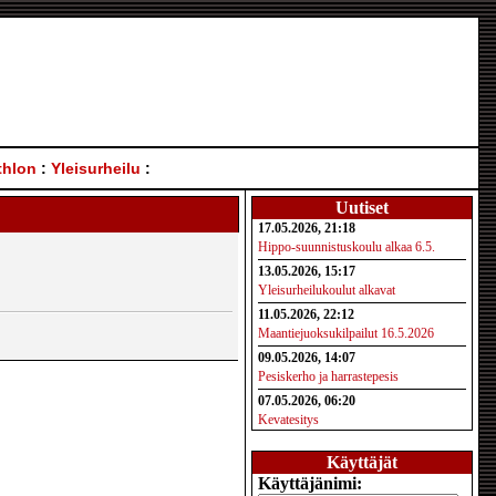
thlon
:
Yleisurheilu
:
Uutiset
17.05.2026, 21:18
Hippo-suunnistuskoulu alkaa 6.5.
13.05.2026, 15:17
Yleisurheilukoulut alkavat
11.05.2026, 22:12
Maantiejuoksukilpailut 16.5.2026
09.05.2026, 14:07
Pesiskerho ja harrastepesis
07.05.2026, 06:20
Kevatesitys
Käyttäjät
Käyttäjänimi: