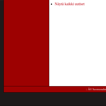
Näytä kaikki uutiset
:: Â©
Suomussalm