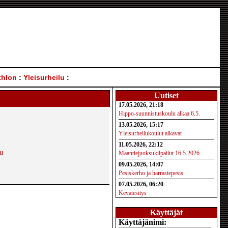
thlon
:
Yleisurheilu
:
Uutiset
17.05.2026, 21:18
Hippo-suunnistuskoulu alkaa 6.5.
13.05.2026, 15:17
Yleisurheilukoulut alkavat
11.05.2026, 22:12
su
Maantiejuoksukilpailut 16.5.2026
09.05.2026, 14:07
Pesiskerho ja harrastepesis
07.05.2026, 06:20
Kevatesitys
Käyttäjät
Käyttäjänimi: