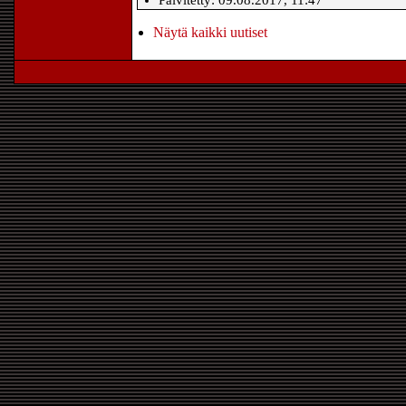
Päivitetty: 09.08.2017, 11:47
Näytä kaikki uutiset