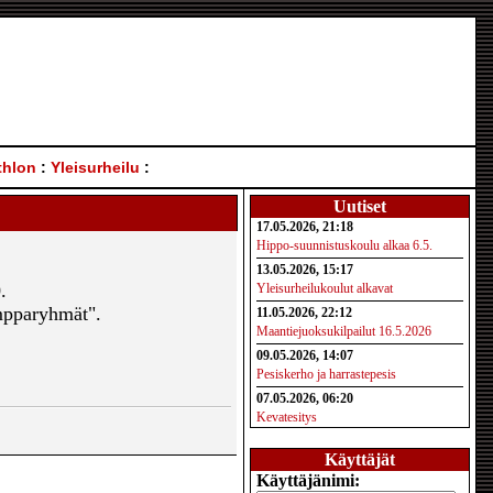
thlon
:
Yleisurheilu
:
Uutiset
17.05.2026, 21:18
Hippo-suunnistuskoulu alkaa 6.5.
13.05.2026, 15:17
.
Yleisurheilukoulut alkavat
umpparyhmät".
11.05.2026, 22:12
Maantiejuoksukilpailut 16.5.2026
09.05.2026, 14:07
Pesiskerho ja harrastepesis
07.05.2026, 06:20
Kevatesitys
Käyttäjät
Käyttäjänimi: