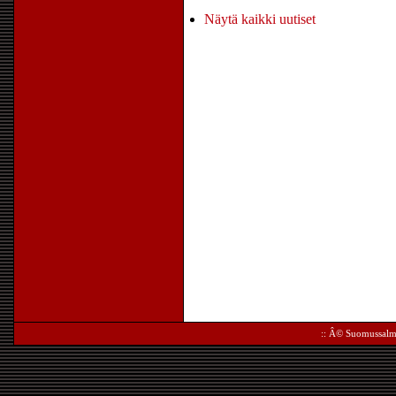
Näytä kaikki uutiset
:: Â©
Suomussalm