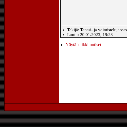
Tekijä: Tanssi- ja voimistelujaost
Luotu: 20.01.2023, 19:23
Näytä kaikki uutiset