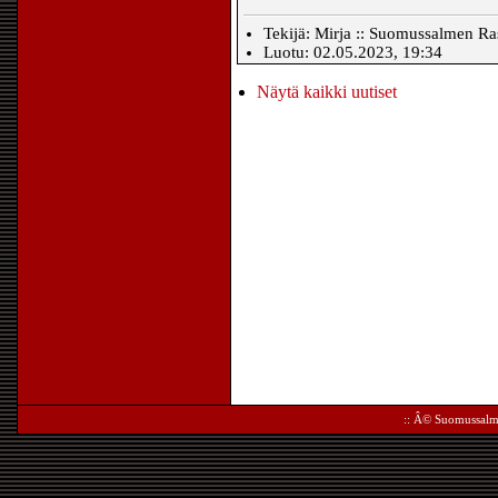
Tekijä: Mirja :: Suomussalmen Rast
Luotu: 02.05.2023, 19:34
Näytä kaikki uutiset
:: Â©
Suomussalm