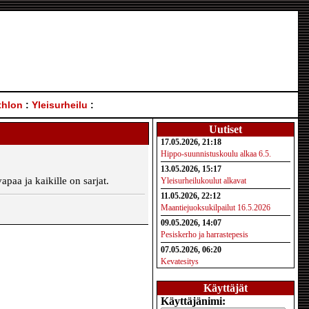
thlon
:
Yleisurheilu
:
Uutiset
17.05.2026, 21:18
Hippo-suunnistuskoulu alkaa 6.5.
13.05.2026, 15:17
paa ja kaikille on sarjat.
Yleisurheilukoulut alkavat
11.05.2026, 22:12
Maantiejuoksukilpailut 16.5.2026
09.05.2026, 14:07
Pesiskerho ja harrastepesis
07.05.2026, 06:20
Kevatesitys
Käyttäjät
Käyttäjänimi: