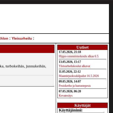
thlon
:
Yleisurheilu
:
Uutiset
17.05.2026, 21:18
Hippo-suunnistuskoulu alkaa 6.5.
13.05.2026, 15:17
ka, turbokeihäs, junnukeihäs,
Yleisurheilukoulut alkavat
11.05.2026, 22:12
Maantiejuoksukilpailut 16.5.2026
09.05.2026, 14:07
Pesiskerho ja harrastepesis
07.05.2026, 06:20
Kevatesitys
Käyttäjät
Käyttäjänimi: