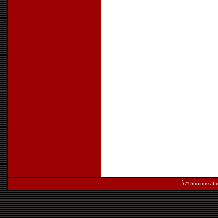
:: Â©
Suomussalm