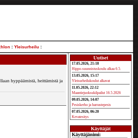
thlon
:
Yleisurheilu
:
Uutiset
17.05.2026, 21:18
Hippo-suunnistuskoulu alkaa 6.5.
13.05.2026, 15:17
ellaan hyppäämistä, heittämistä ja
Yleisurheilukoulut alkavat
11.05.2026, 22:12
Maantiejuoksukilpailut 16.5.2026
09.05.2026, 14:07
Pesiskerho ja harrastepesis
07.05.2026, 06:20
Kevatesitys
Käyttäjät
Käyttäjänimi: